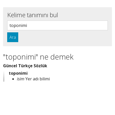
Kelime tanımını bul
Ara
"toponimi" ne demek
Güncel Türkçe Sözlük
toponimi
isim
Yer adı bilimi