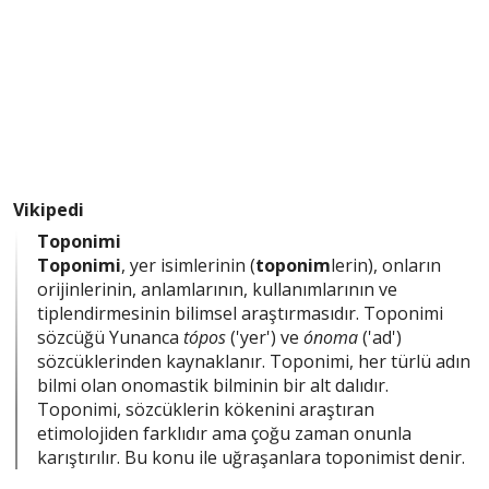
Vikipedi
Toponimi
Toponimi
, yer isimlerinin (
toponim
lerin), onların
orijinlerinin, anlamlarının, kullanımlarının ve
tiplendirmesinin bilimsel araştırmasıdır. Toponimi
sözcüğü Yunanca
tópos
('yer') ve
ónoma
('ad')
sözcüklerinden kaynaklanır. Toponimi, her türlü adın
bilmi olan onomastik bilminin bir alt dalıdır.
Toponimi, sözcüklerin kökenini araştıran
etimolojiden farklıdır ama çoğu zaman onunla
karıştırılır. Bu konu ile uğraşanlara toponimist denir.