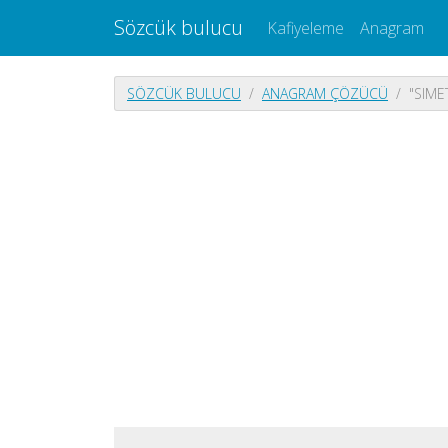
Sözcük bulucu
Kafiyeleme
Anagram
SÖZCÜK BULUCU
ANAGRAM ÇÖZÜCÜ
"SIME