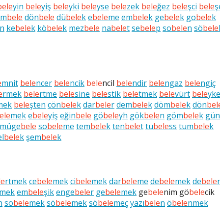
bele
yin
bele
yiş
bele
yki
bele
yse
bele
zek
bele
ğez
bele
şci
bele
ş
öm
bele
dön
bele
dü
bele
k
e
bele
me
em
bele
k
ge
bele
k
go
bele
k
n
ke
bele
k
kö
bele
k
mez
bele
na
bele
t
se
bele
p
so
bele
n
sö
bele
e
mnit
bele
ncer
bele
ncik
bele
ncil
bele
ndir
bele
ngaz
bele
ngiç
e
rmek
bele
rtme
bele
sine
bele
stik
bele
tmek
bele
vürt
bele
yk
mek
bele
şten
cön
bele
k
dar
bele
r
dem
bele
k
döm
bele
k
dön
bel
ele
mek
e
bele
yiş
eğin
bele
gö
bele
yh
gök
bele
n
göm
bele
k
gün
müge
bele
so
bele
me
tem
bele
k
ten
bele
t
tu
bele
ss
tum
bele
k
el
bele
k
şem
bele
k
le
rtmek
ce
bele
mek
ci
bele
mek
dar
bele
me
de
bele
mek
de
bele
mek
em
bele
şik
enge
bele
r
ge
bele
mek
ge
bele
nim
gö
bele
cik
n
so
bele
mek
sö
bele
mek
sö
bele
meç
yazı
bele
n
ö
bele
nmek