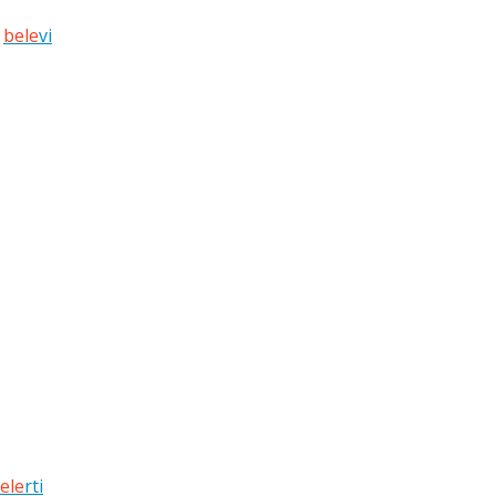
bele
vi
ele
rti