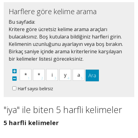
Harflere göre kelime arama
Bu sayfada:
Kritere göre ücretsiz kelime arama araçları
bulacaksınız. Boş kutulara bildiğiniz harfleri girin.
Kelimenin uzunluğunu ayarlayın veya boş bırakın.
Birkaç saniye içinde arama kriterlerine karşılayan
bir kelimeler listesi göreceksiniz.
Ara
Harf sayısı belirsiz
"iya" ile biten 5 harfli kelimeler
5
5 harfli kelimeler
harfli
bütün