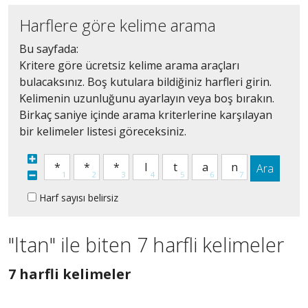
Harflere göre kelime arama
Bu sayfada:
Kritere göre ücretsiz kelime arama araçları
bulacaksınız. Boş kutulara bildiğiniz harfleri girin.
Kelimenin uzunluğunu ayarlayın veya boş bırakın.
Birkaç saniye içinde arama kriterlerine karşılayan
bir kelimeler listesi göreceksiniz.
Ara
Harf sayısı belirsiz
"ltan" ile biten 7 harfli kelimeler
7
7 harfli kelimeler
harfli
bütün