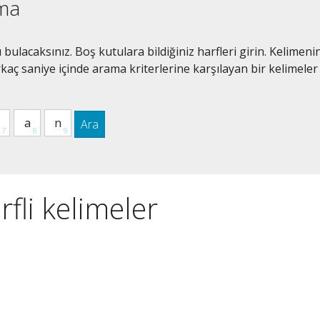
ama
bulacaksınız. Boş kutulara bildiğiniz harfleri girin. Kelimeni
kaç saniye içinde arama kriterlerine karşılayan bir kelimeler
Ara
rfli kelimeler