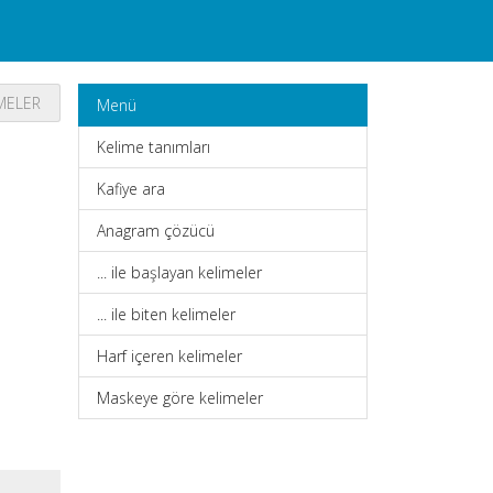
IMELER
Menü
Kelime tanımları
Kafiye ara
Anagram çözücü
... ile başlayan kelimeler
... ile biten kelimeler
Harf içeren kelimeler
Maskeye göre kelimeler