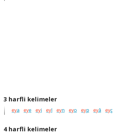
kelimeleri
göster
3
3 harfli kelimeler
harfli
ey
a
ey
e
ey
i
ey
l
ey
n
ey
o
ey
p
ey
â
ey
ç
bütün
kelimeleri
göster
4
4 harfli kelimeler