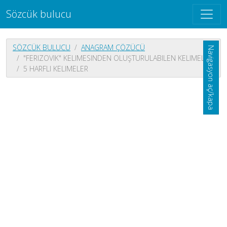
Sözcük bulucu
SÖZCÜK BULUCU
ANAGRAM ÇÖZÜCÜ
Navigasyon aç/kapa
"FERIZOVIK" KELIMESINDEN OLUŞTURULABILEN KELIMELER
5 HARFLI KELIMELER