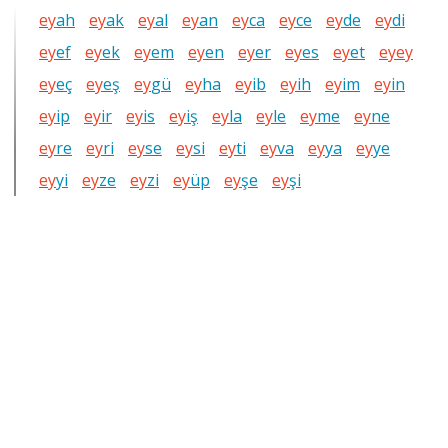
harfli
ey
ah
ey
ak
ey
al
ey
an
ey
ca
ey
ce
ey
de
ey
di
bütün
ey
ef
ey
ek
ey
em
ey
kelimeleri
en
ey
er
ey
es
ey
et
ey
ey
göster
ey
eç
ey
eş
ey
gü
ey
ha
ey
ib
ey
ih
ey
im
ey
in
ey
ip
ey
ir
ey
is
ey
iş
ey
la
ey
le
ey
me
ey
ne
ey
re
ey
ri
ey
se
ey
si
ey
ti
ey
va
ey
ya
ey
ye
ey
yi
ey
ze
ey
zi
ey
üp
ey
şe
ey
şi