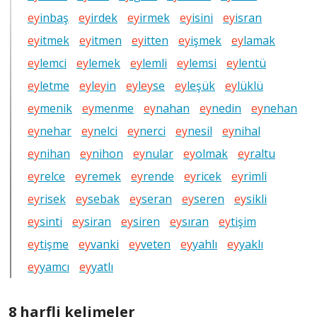
ey
inbaş
ey
irdek
ey
irmek
ey
isini
ey
isran
ey
itmek
ey
itmen
ey
itten
ey
işmek
ey
lamak
ey
lemci
ey
lemek
ey
lemli
ey
lemsi
ey
lentü
ey
letme
ey
l
ey
in
ey
l
ey
se
ey
leşük
ey
lüklü
ey
menik
ey
menme
ey
nahan
ey
nedin
ey
nehan
ey
nehar
ey
nelci
ey
nerci
ey
nesil
ey
nihal
ey
nihan
ey
nihon
ey
nular
ey
olmak
ey
raltu
ey
relce
ey
remek
ey
rende
ey
ricek
ey
rimli
ey
risek
ey
sebak
ey
seran
ey
seren
ey
sikli
ey
sinti
ey
siran
ey
siren
ey
sıran
ey
tişim
ey
tişme
ey
vanki
ey
veten
ey
yahlı
ey
yaklı
ey
yamcı
ey
yatlı
8
8 harfli kelimeler