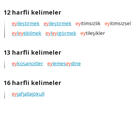
göster
12
12 harfli kelimeler
harfli
ey
ileştirmek
ey
ileştırmek
ey
itimsizlik
ey
itimsizsel
bütün
ey
l
ey
ebilmek
ey
l
ey
igörmek
kelimeleri
ey
tileşikler
göster
13
13 harfli kelimeler
harfli
ey
kosanoitler
ey
lemes
ey
dine
bütün
kelimeleri
göster
16
16 harfli kelimeler
harfli
ey
jafjallajökull
bütün
kelimeleri
göster