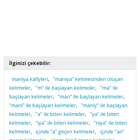
İlginizi çekebilir:
maniya kafiyleri
,
"maniya" kelimesinden oluşan
kelimeler
,
"m" ile başlayan kelimeler
,
"ma" ile
başlayan kelimeler
,
"man" ile başlayan kelimeler
,
"mani" ile başlayan kelimeler
,
"maniy" ile başlayan
kelimeler
,
"a" ile biten kelimeler
,
"ya" ile biten
kelimeler
,
"iya" ile biten kelimeler
,
"niya" ile biten
kelimeler
,
içinde "a" geçen kelimeler
,
içinde "an"