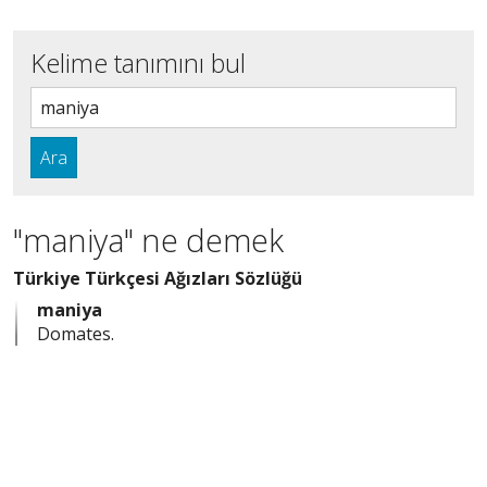
Kelime tanımını bul
Ara
"maniya" ne demek
Türkiye Türkçesi Ağızları Sözlüğü
maniya
Domates.