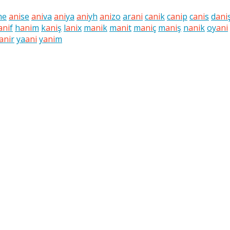
me
ani
se
ani
va
ani
ya
ani
yh
ani
zo
ar
ani
c
ani
k
c
ani
p
c
ani
s
d
ani
ani
f
h
ani
m
k
ani
ş
l
ani
x
m
ani
k
m
ani
t
m
ani
ç
m
ani
ş
n
ani
k
oy
ani
ani
r
ya
ani
y
ani
m