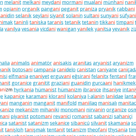
n
mel
ani
t
melk
ani
meyd
ani
morm
ani
mual
ani
münh
ani
n
ani
m
opi
ani
n
org
ani
k
pang
ani
peg
ani
t
pr
ani
za
pry
ani
k
rabb
ani
s
ani
din
sel
ani
k
seyl
ani
siy
ani
t
sol
ani
n
sult
ani
suny
ani
süfy
an
ni
mak
t
ani
nli
t
ani
ska
tar
ani
s
tet
ani
k
tet
ani
n
tikk
ani
timp
ani
la
v
ani
lya
ves
ani
a
vicd
ani
w
ani
gan
y
ani
lek
y
ani
tsa
yev
ani
k
zi
alia
ani
malis
ani
matör
ani
sakis
ar
ani
tas
ary
ani
st
ary
ani
zm
v
ani
k
botoș
ani
camp
ani
a
c
ani
delo
c
ani
stan
c
ani
yane
c
ani
çad
ni
si
elfm
ani
a
en
ani
yet
erguv
ani
eğsir
ani
fel
ani
tx
fent
ani
l
fra
m
ani
t
gor
ani
ce
gr
ani
tit
grazi
ani
gu
ani
din
gurca
ani
h
ani
kmek
ani
zm
hyrk
ani
a
hüm
ani
st
hüm
ani
zm
ibr
ani
ce
ihs
ani
ye
int
ani
çe
kap
ani
çe
karam
ani
klor
ani
l
kol
ani
ya
l-al
ani
n
l
ani
idae
lant
a
y
ani
mang
ani
n
mang
ani
t
m
ani
fold
m
ani
ilaq
m
ani
salı
m
ani
tac
k
ani
ze
mek
ani
zm
mih
ani
ki
monom
ani
nirv
ani
n
org
ani
ze
os
m
ani
piy
ani
st
potom
ani
rev
ani
ci
rom
ani
st
sab
ani
zi
sah
ani
çi
ni
ca
sat
ani
st
sat
ani
zm
sek
ani
ce
sib
ani
cú
silv
ani
t
skam
ani
a
s
i
t
t
ani
şloh
t
ani
şmak
tent
ani
t
tet
ani
zm
theof
ani
thys
ani
a
ti