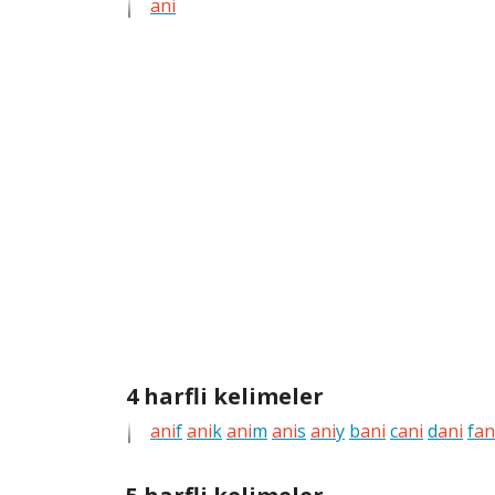
ani
bütün
kelimeleri
göster
4
4 harfli kelimeler
harfli
ani
f
ani
k
ani
m
ani
s
ani
y
b
ani
c
ani
d
ani
f
an
bütün
kelimeleri
5