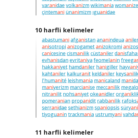
var
ani
dae
volk
ani
zm
wikim
ani
a
wom
ani
ze
çintem
ani
ün
ani
mizm
ıgu
ani
dae
10
10 harfli kelimeler
harfli
abastum
ani
afg
ani
stan
an
ani
ndeua
ani
le
bütün
ani
sotropi
ani
zogamet
ani
zokromi
ani
zos
kelimeleri
c
ani
cesine
cism
ani
lik
cüst
ani
ler
d
ani
sfaha
göster
evh
ani
sdan
evrit
ani
ya
feomel
ani
n
freeg
a
hakk
ani
yet
hamd
ani
ler
h
ani
giller
hayv
ani
kaht
ani
ler
kalkur
ani
t
keld
ani
ler
keys
ani
li
l'hum
ani
té
leishm
ani
a
m
ani
caland
m
ani
da
m
ani
yerizm
marci
ani
se
mecc
ani
lik
megal
nitr
ani
lit
nohs
ani
yet
oke
ani
dler
org
ani
kli
pomer
ani
an
prop
ani
dit
rabb
ani
lik
rafoks
serr
ani
dae
sethi
ani
zm
sp
ani
opsis
süry
ani
tiyogu
ani
n
trackm
ani
a
ustrumy
ani
vahd
a
11
11 harfli kelimeler