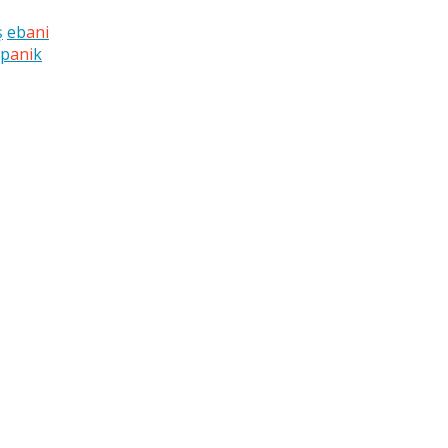
ş
eb
ani
p
ani
k