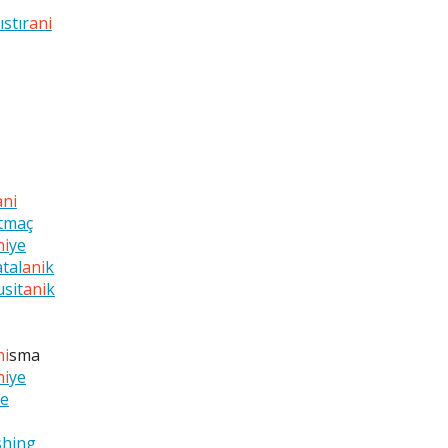
ıstır
ani
ani
tmaç
ni
ye
tal
ani
k
usit
ani
k
ni
sma
ni
ye
te
shing