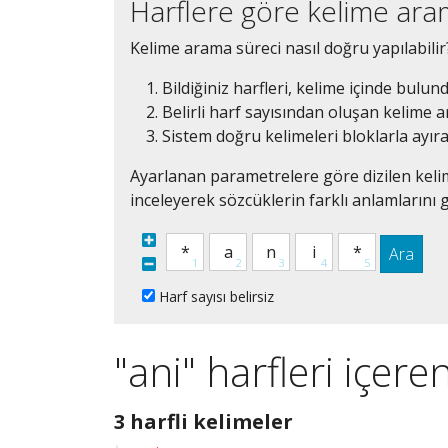
Harflere göre kelime ar
Kelime arama süreci nasıl doğru yapılabilir
Bildiğiniz harfleri, kelime içinde bulun
Belirli harf sayısından oluşan kelime ar
Sistem doğru kelimeleri bloklarla ayır
Ayarlanan parametrelere göre dizilen kelim
inceleyerek sözcüklerin farklı anlamlarını g
Ara
Harf sayısı belirsiz
"ani" harfleri içere
3
3 harfli kelimeler
harfli