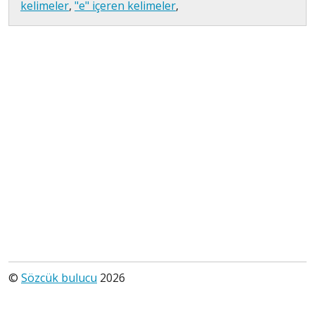
kelimeler
,
"e" içeren kelimeler
,
©
Sözcük bulucu
2026