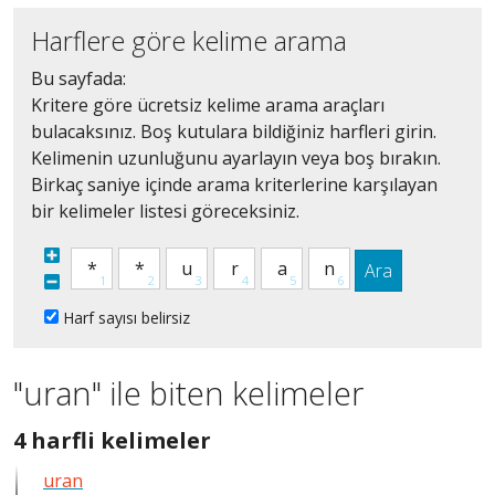
Harflere göre kelime arama
Bu sayfada:
Kritere göre ücretsiz kelime arama araçları
bulacaksınız. Boş kutulara bildiğiniz harfleri girin.
Kelimenin uzunluğunu ayarlayın veya boş bırakın.
Birkaç saniye içinde arama kriterlerine karşılayan
bir kelimeler listesi göreceksiniz.
Ara
Harf sayısı belirsiz
"uran" ile biten kelimeler
4
4 harfli kelimeler
harfli
uran
bütün