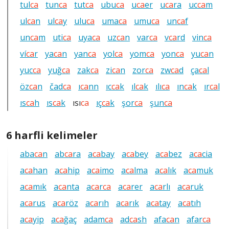
tul
ca
tun
ca
tut
ca
ubu
ca
u
ca
er
u
ca
ra
uc
ca
m
ul
ca
n
ul
ca
y
ulu
ca
uma
ca
umu
ca
un
ca
f
un
ca
m
uti
ca
uya
ca
uz
ca
n
var
ca
v
ca
rd
vin
ca
ví
ca
r
ya
ca
n
yan
ca
yol
ca
yom
ca
yon
ca
yu
ca
n
yuc
ca
yuğ
ca
zak
ca
zi
ca
n
zor
ca
zw
ca
d
ça
ca
l
öz
ca
n
čad
ca
ı
ca
nn
ıc
ca
k
ıl
ca
k
ılı
ca
ın
ca
k
ır
ca
l
ıs
ca
h
ıs
ca
k
ısı
ca
ıç
ca
k
şor
ca
şun
ca
6
6 harfli kelimeler
harfli
aba
ca
n
ab
ca
ra
a
ca
bay
a
ca
bey
a
ca
bez
a
ca
cia
bütün
a
ca
han
a
ca
hip
a
ca
kelimeleri
imo
a
ca
lma
a
ca
lık
a
ca
muk
göster
a
ca
mık
a
ca
nta
a
ca
r
ca
a
ca
rer
a
ca
rlı
a
ca
ruk
a
ca
rus
a
ca
röz
a
ca
rıh
a
ca
rık
a
ca
tay
a
ca
tıh
a
ca
yip
a
ca
ğaç
adam
ca
ad
ca
sh
afa
ca
n
afar
ca