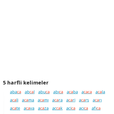
5
5 harfli kelimeler
harfli
aba
ca
ab
ca
l
abu
ca
abı
ca
a
ca
ba
a
ca
ca
a
ca
la
bütün
a
ca
li
a
ca
ma
a
ca
mı
kelimeleri
a
ca
ra
a
ca
ri
a
ca
rs
a
ca
rı
göster
a
ca
te
a
ca
va
a
ca
za
ac
ca
k
aci
ca
acı
ca
afı
ca