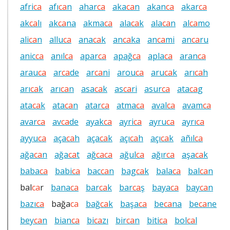
afri
ca
afı
ca
n
ahar
ca
aka
ca
n
akan
ca
akar
ca
ak
ca
lı
ak
ca
na
akma
ca
ala
ca
k
ala
ca
n
al
ca
mo
ali
ca
n
allu
ca
ana
ca
k
an
ca
ka
an
ca
mi
an
ca
ru
anic
ca
anıl
ca
apar
ca
apağ
ca
apla
ca
aran
ca
arau
ca
ar
ca
de
ar
ca
ni
arou
ca
aru
ca
k
arı
ca
h
arı
ca
k
arı
ca
n
asa
ca
k
as
ca
ri
asur
ca
ata
ca
g
ata
ca
k
ata
ca
n
atar
ca
atma
ca
aval
ca
avam
ca
avar
ca
av
ca
de
ayak
ca
ayri
ca
ayru
ca
ayrı
ca
ayyu
ca
aça
ca
h
aça
ca
k
açı
ca
h
açı
ca
k
añıl
ca
ağa
ca
n
ağa
ca
t
ağ
ca
ca
ağul
ca
ağır
ca
aşa
ca
k
baba
ca
babi
ca
bac
ca
n
bag
ca
k
bala
ca
bal
ca
n
bal
ca
r
bana
ca
bar
ca
k
bar
ca
ş
baya
ca
bay
ca
n
bazı
ca
bağa
ca
bağ
ca
k
başa
ca
be
ca
na
be
ca
ne
bey
ca
n
bian
ca
bi
ca
zı
bir
ca
n
biti
ca
bol
ca
l