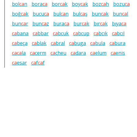
bol
ca
n
bora
ca
bor
ca
k
boy
ca
k
boz
ca
h
bozu
ca
boğ
ca
k
bucu
ca
bul
ca
n
bul
ca
ş
bun
ca
k
bun
ca
l
bun
ca
r
bun
ca
z
bura
ca
bur
ca
k
bır
ca
k
bıya
ca
ca
bana
ca
bbar
ca
bcuk
ca
bcup
ca
bcık
ca
bcıl
ca
beça
ca
blak
ca
bral
ca
buga
ca
bula
ca
bura
ca
ca
la
ca
cerm
ca
cheu
ca
dara
ca
elum
ca
enis
ca
esar
ca
f
ca
f