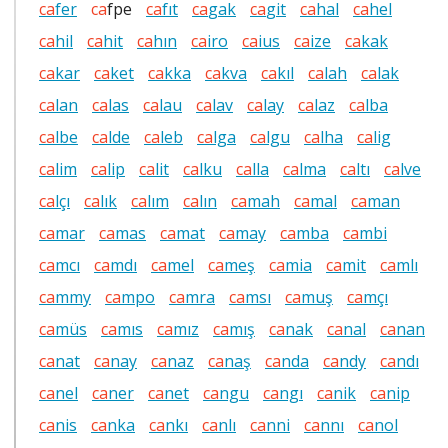
ca
fer
ca
fpe
ca
fıt
ca
gak
ca
git
ca
hal
ca
hel
ca
hil
ca
hit
ca
hın
ca
iro
ca
ius
ca
ize
ca
kak
ca
kar
ca
ket
ca
kka
ca
kva
ca
kıl
ca
lah
ca
lak
ca
lan
ca
las
ca
lau
ca
lav
ca
lay
ca
laz
ca
lba
ca
lbe
ca
lde
ca
leb
ca
lga
ca
lgu
ca
lha
ca
lig
ca
lim
ca
lip
ca
lit
ca
lku
ca
lla
ca
lma
ca
ltı
ca
lve
ca
lçı
ca
lık
ca
lım
ca
lın
ca
mah
ca
mal
ca
man
ca
mar
ca
mas
ca
mat
ca
may
ca
mba
ca
mbi
ca
mcı
ca
mdı
ca
mel
ca
meş
ca
mia
ca
mit
ca
mlı
ca
mmy
ca
mpo
ca
mra
ca
msı
ca
muş
ca
mçı
ca
müs
ca
mıs
ca
mız
ca
mış
ca
nak
ca
nal
ca
nan
ca
nat
ca
nay
ca
naz
ca
naş
ca
nda
ca
ndy
ca
ndı
ca
nel
ca
ner
ca
net
ca
ngu
ca
ngı
ca
nik
ca
nip
ca
nis
ca
nka
ca
nkı
ca
nlı
ca
nni
ca
nnı
ca
nol