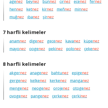
age
nez
bey
nez
bün
nez
cır
nez
ece
nez
fer
nez
bütün
hen
nez
ket
nez
kir
nez
kelimeleri
meñ
nez
min
nez
göster
muğ
nez
ıba
nez
şir
nez
7
7 harfli kelimeler
harfli
anam
nez
dige
nez
gece
nez
kava
nez
küpe
nez
bütün
mayo
nez
ooge
nez
kelimeleri
peki
nez
polo
nez
çeke
nez
göster
8
8 harfli kelimeler
harfli
akger
nez
anage
nez
bahtu
nez
epige
nez
bütün
gerge
nez
kelke
nez
kelimeleri
kerke
nez
manga
nez
göster
menge
nez
neoge
nez
oroje
nez
otoge
nez
ovoge
nez
pange
nez
çerke
nez
çerki
nez