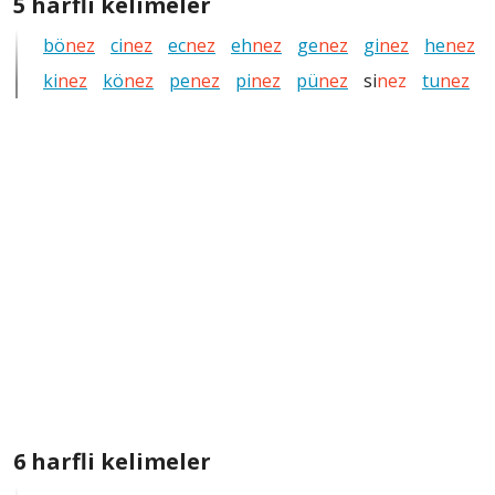
5
5 harfli kelimeler
harfli
bö
nez
ci
nez
ec
nez
eh
nez
ge
nez
gi
nez
he
nez
bütün
ki
nez
kö
nez
pe
nez
kelimeleri
pi
nez
pü
nez
si
nez
tu
nez
göster
6
6 harfli kelimeler
harfli