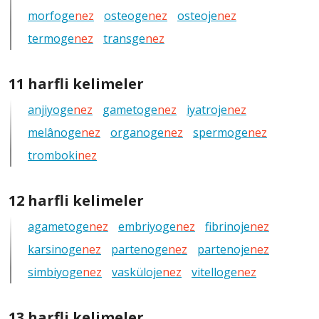
morfoge
nez
osteoge
nez
osteoje
nez
termoge
nez
transge
nez
11
11 harfli kelimeler
harfli
anjiyoge
nez
gametoge
nez
iyatroje
nez
bütün
melânoge
nez
organoge
kelimeleri
nez
spermoge
nez
göster
tromboki
nez
12
12 harfli kelimeler
harfli
agametoge
nez
embriyoge
nez
fibrinoje
nez
bütün
karsinoge
nez
partenoge
kelimeleri
nez
partenoje
nez
göster
simbiyoge
nez
vasküloje
nez
vitelloge
nez
13
13 harfli kelimeler