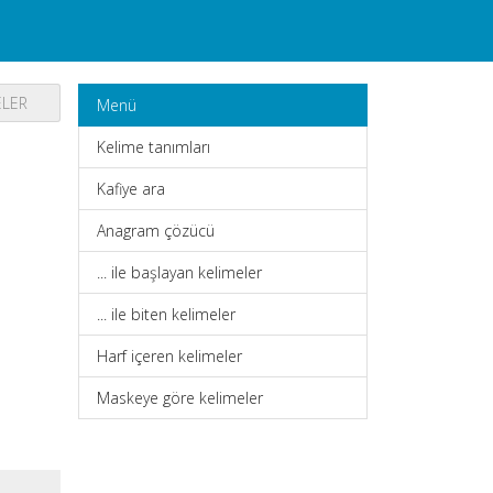
ELER
Menü
Kelime tanımları
Kafiye ara
Anagram çözücü
... ile başlayan kelimeler
... ile biten kelimeler
Harf içeren kelimeler
Maskeye göre kelimeler