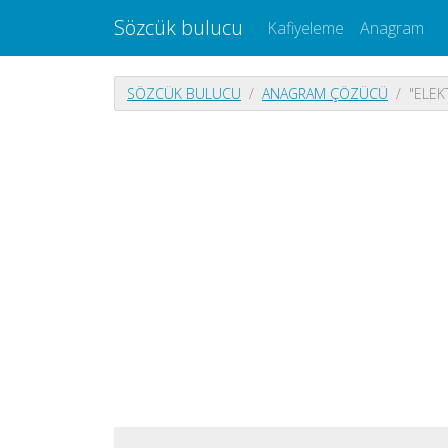
Sözcük bulucu
Kafiyeleme
Anagram
SÖZCÜK BULUCU
ANAGRAM ÇÖZÜCÜ
"ELEK