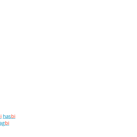
i
has
bi
ag
bi