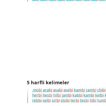
kelimeleri
göster
5
5 harfli kelimeler
harfli
.mo
bi
ara
bi
asa
bi
ase
bi
bam
bi
cam
bi
chi
bi
bütün
her
bi
hes
bi
hil
bi
jam
bi
kab
bi
kam
bi
kel
bi
kelimeleri
reb
bi
sel
bi
sir
bi
sto
bi
ter
bi
tes
bi
til
bi
tum
b
göster