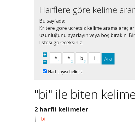
Harflere göre kelime ar
Bu sayfada:
Kritere göre ücretsiz kelime arama araçları 
uzunluğunu ayarlayın veya boş bırakın. Bir
listesi göreceksiniz.
Ara
Harf sayısı belirsiz
"bi" ile biten kelim
2
2 harfli kelimeler
harfli
bi
bütün
kelimeleri