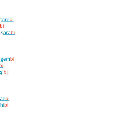
gore
bi
bi
şara
bi
sgem
bi
bi
şi
bi
ae
bi
hi
bi