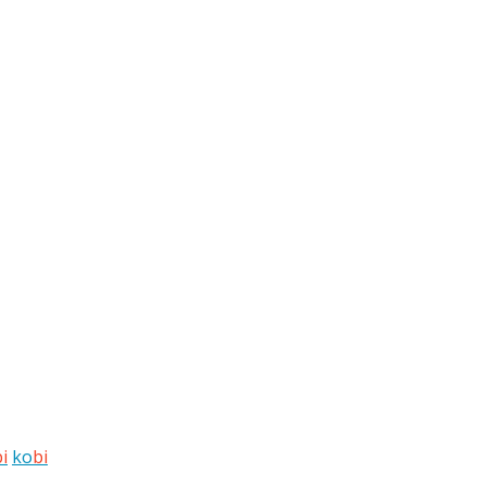
i
ko
bi