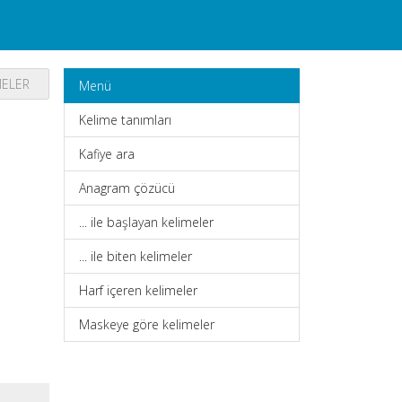
MELER
Menü
Kelime tanımları
Kafiye ara
Anagram çözücü
... ile başlayan kelimeler
... ile biten kelimeler
Harf içeren kelimeler
Maskeye göre kelimeler