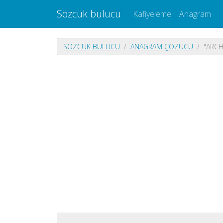
Sözcük bulucu
Kafiyeleme
Anagram
SÖZCÜK BULUCU
ANAGRAM ÇÖZÜCÜ
"ARCH