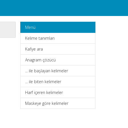
Menü
Kelime tanımları
Kafiye ara
Anagram çözücü
... ile başlayan kelimeler
... ile biten kelimeler
Harf içeren kelimeler
Maskeye göre kelimeler