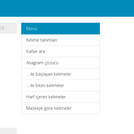
ER
Menü
Kelime tanımları
Kafiye ara
Anagram çözücü
... ile başlayan kelimeler
... ile biten kelimeler
Harf içeren kelimeler
Maskeye göre kelimeler