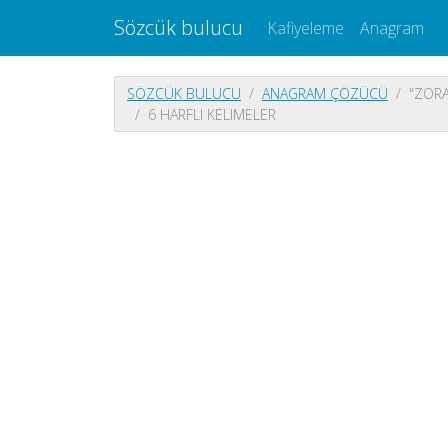
Sözcük bulucu
Kafiyeleme
Anagram
SÖZCÜK BULUCU
ANAGRAM ÇÖZÜCÜ
"ZORA
6 HARFLI KELIMELER