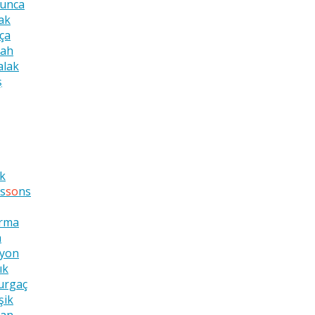
runca
ak
ça
nah
alak
ş
ık
is
so
ns
urma
h
syon
ık
urgaç
şik