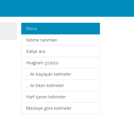
Menü
Kelime tanımları
Kafiye ara
Anagram çözücü
... ile başlayan kelimeler
... ile biten kelimeler
Harf içeren kelimeler
Maskeye göre kelimeler