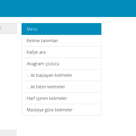
R
Menü
Kelime tanımları
Kafiye ara
Anagram çözücü
... ile başlayan kelimeler
... ile biten kelimeler
Harf içeren kelimeler
Maskeye göre kelimeler