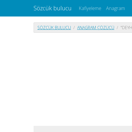
Sözcük bulucu
Kafiyeleme
Anagram
SÖZCÜK BULUCU
ANAGRAM ÇÖZÜCÜ
"DEYH