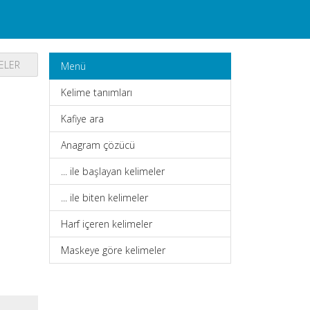
MELER
Menü
Kelime tanımları
Kafiye ara
Anagram çözücü
... ile başlayan kelimeler
... ile biten kelimeler
Harf içeren kelimeler
Maskeye göre kelimeler